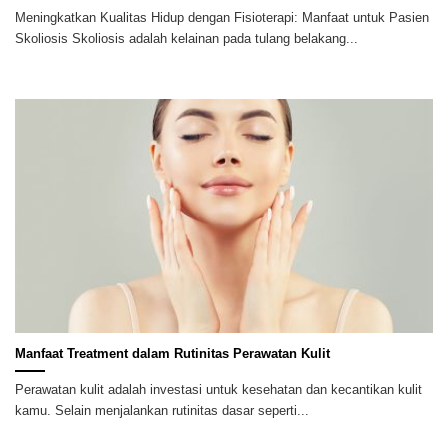
Meningkatkan Kualitas Hidup dengan Fisioterapi: Manfaat untuk Pasien
Skoliosis Skoliosis adalah kelainan pada tulang belakang...
Manfaat Treatment dalam Rutinitas Perawatan Kulit
Perawatan kulit adalah investasi untuk kesehatan dan kecantikan kulit
kamu. Selain menjalankan rutinitas dasar seperti...