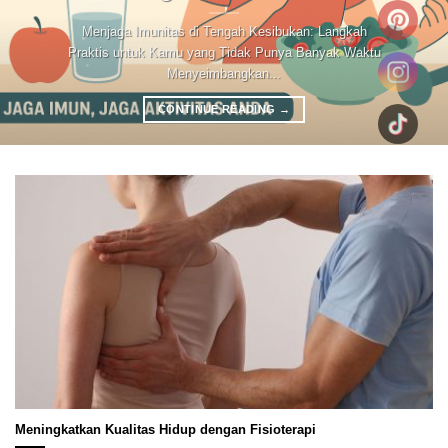
Menjaga Imunitas di Tengah Kesibukan: Langkah
Praktis untuk Kamu yang Tidak Punya Banyak Waktu
Menyeimbangkan...
CONTINUE READING
→
Meningkatkan Kualitas Hidup dengan Fisioterapi