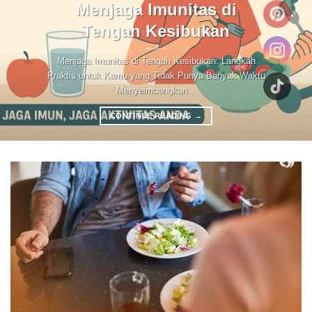
Menjaga Imunitas di
Tengah Kesibukan
Menjaga Imunitas di Tengah Kesibukan: Langkah
Praktis untuk Kamu yang Tidak Punya Banyak Waktu
Menyeimbangkan...
CONTINUE READING
→