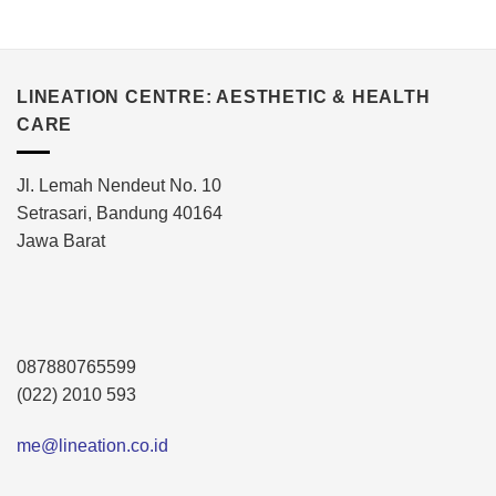
LINEATION CENTRE: AESTHETIC & HEALTH
CARE
Jl. Lemah Nendeut No. 10
Setrasari, Bandung 40164
Jawa Barat
087880765599
(022) 2010 593
me@lineation.co.id