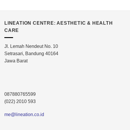
LINEATION CENTRE: AESTHETIC & HEALTH
CARE
Jl. Lemah Nendeut No. 10
Setrasari, Bandung 40164
Jawa Barat
087880765599
(022) 2010 593
me@lineation.co.id