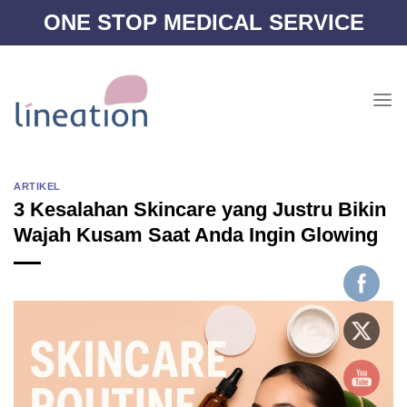
Skip
ONE STOP MEDICAL SERVICE
to
content
ARTIKEL
3 Kesalahan Skincare yang Justru Bikin
Wajah Kusam Saat Anda Ingin Glowing