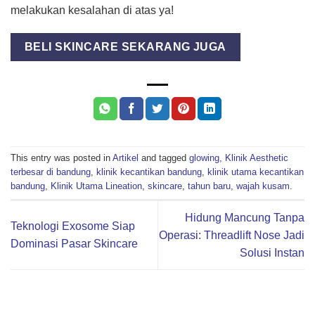
melakukan kesalahan di atas ya!
BELI SKINCARE SEKARANG JUGA
This entry was posted in
Artikel
and tagged
glowing
,
Klinik Aesthetic
terbesar di bandung
,
klinik kecantikan bandung
,
klinik utama kecantikan
bandung
,
Klinik Utama Lineation
,
skincare
,
tahun baru
,
wajah kusam
.
Hidung Mancung Tanpa
Teknologi Exosome Siap
Operasi: Threadlift Nose Jadi
Dominasi Pasar Skincare
Solusi Instan