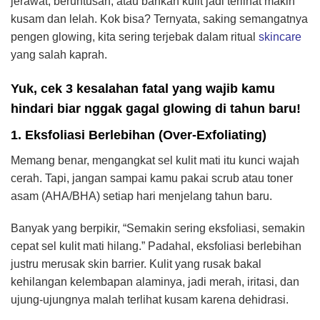
jerawat, beruntusan, atau bahkan kulit jadi terlihat makin
kusam dan lelah. Kok bisa? Ternyata, saking semangatnya
pengen glowing, kita sering terjebak dalam ritual
skincare
yang salah kaprah.
Yuk, cek 3 kesalahan fatal yang wajib kamu
hindari biar nggak gagal glowing di tahun baru!
1. Eksfoliasi Berlebihan (Over-Exfoliating)
Memang benar, mengangkat sel kulit mati itu kunci wajah
cerah. Tapi, jangan sampai kamu pakai scrub atau toner
asam (AHA/BHA) setiap hari menjelang tahun baru.
Banyak yang berpikir, “Semakin sering eksfoliasi, semakin
cepat sel kulit mati hilang.” Padahal, eksfoliasi berlebihan
justru merusak skin barrier. Kulit yang rusak bakal
kehilangan kelembapan alaminya, jadi merah, iritasi, dan
ujung-ujungnya malah terlihat kusam karena dehidrasi.