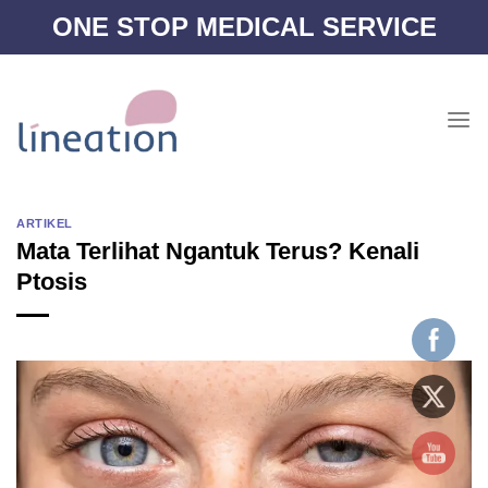
Skip
ONE STOP MEDICAL SERVICE
to
content
ARTIKEL
Mata Terlihat Ngantuk Terus? Kenali
Ptosis