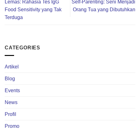
Lemas: Rahasia Tes IgG
Self-Parenting: Seni Menjadi
Food Sensitivity yang Tak
Orang Tua yang Dibutuhkan
Terduga
CATEGORIES
Artikel
Blog
Events
News
Profil
Promo