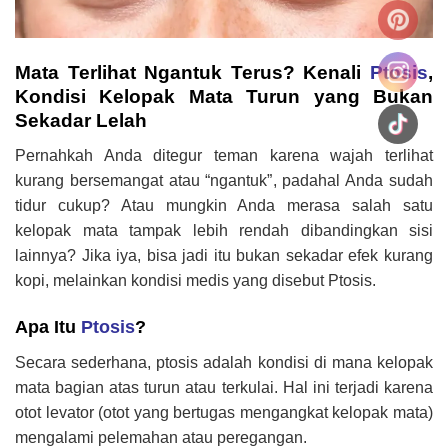
Mata Terlihat Ngantuk Terus? Kenali
Ptosis
,
Kondisi Kelopak Mata Turun yang Bukan
Sekadar Lelah
Pernahkah Anda ditegur teman karena wajah terlihat
kurang bersemangat atau “ngantuk”, padahal Anda sudah
tidur cukup? Atau mungkin Anda merasa salah satu
kelopak mata tampak lebih rendah dibandingkan sisi
lainnya? Jika iya, bisa jadi itu bukan sekadar efek kurang
kopi, melainkan kondisi medis yang disebut Ptosis.
Apa Itu
Ptosis
?
Secara sederhana, ptosis adalah kondisi di mana kelopak
mata bagian atas turun atau terkulai. Hal ini terjadi karena
otot levator (otot yang bertugas mengangkat kelopak mata)
mengalami pelemahan atau peregangan.