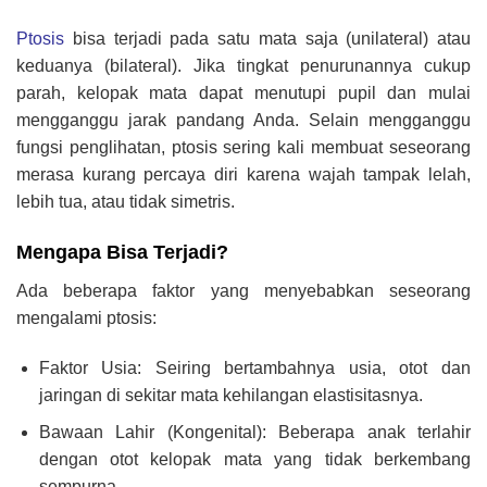
Ptosis
bisa terjadi pada satu mata saja (unilateral) atau
keduanya (bilateral). Jika tingkat penurunannya cukup
parah, kelopak mata dapat menutupi pupil dan mulai
mengganggu jarak pandang Anda. Selain mengganggu
fungsi penglihatan, ptosis sering kali membuat seseorang
merasa kurang percaya diri karena wajah tampak lelah,
lebih tua, atau tidak simetris.
Mengapa Bisa Terjadi?
Ada beberapa faktor yang menyebabkan seseorang
mengalami ptosis:
Faktor Usia: Seiring bertambahnya usia, otot dan
jaringan di sekitar mata kehilangan elastisitasnya.
Bawaan Lahir (Kongenital): Beberapa anak terlahir
dengan otot kelopak mata yang tidak berkembang
sempurna.