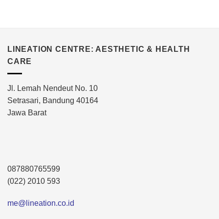
LINEATION CENTRE: AESTHETIC & HEALTH
CARE
Jl. Lemah Nendeut No. 10
Setrasari, Bandung 40164
Jawa Barat
087880765599
(022) 2010 593
me@lineation.co.id