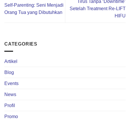
Tirus Tanpa ‘Downtime’
Self-Parenting: Seni Menjadi
Setelah Treatment Re-LIFT
Orang Tua yang Dibutuhkan
HIFU
CATEGORIES
Artikel
Blog
Events
News
Profil
Promo