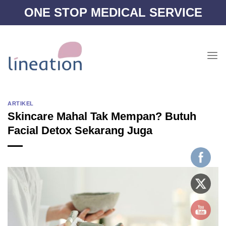
Skip
ONE STOP MEDICAL SERVICE
to
content
ARTIKEL
Skincare Mahal Tak Mempan? Butuh
Facial Detox Sekarang Juga