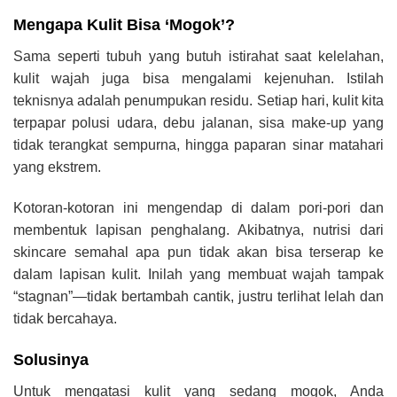
Mengapa Kulit Bisa ‘Mogok’?
Sama seperti tubuh yang butuh istirahat saat kelelahan,
kulit wajah juga bisa mengalami kejenuhan. Istilah
teknisnya adalah penumpukan residu. Setiap hari, kulit kita
terpapar polusi udara, debu jalanan, sisa make-up yang
tidak terangkat sempurna, hingga paparan sinar matahari
yang ekstrem.
Kotoran-kotoran ini mengendap di dalam pori-pori dan
membentuk lapisan penghalang. Akibatnya, nutrisi dari
skincare semahal apa pun tidak akan bisa terserap ke
dalam lapisan kulit. Inilah yang membuat wajah tampak
“stagnan”—tidak bertambah cantik, justru terlihat lelah dan
tidak bercahaya.
Solusinya
Untuk mengatasi kulit yang sedang mogok, Anda