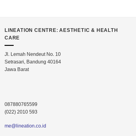
LINEATION CENTRE: AESTHETIC & HEALTH
CARE
Jl. Lemah Nendeut No. 10
Setrasari, Bandung 40164
Jawa Barat
087880765599
(022) 2010 593
me@lineation.co.id